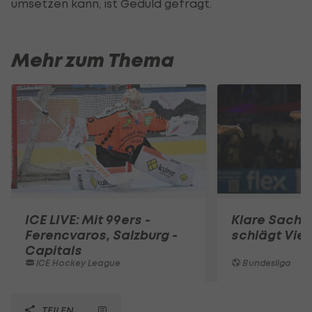
umsetzen kann, ist Geduld gefragt.
Mehr zum Thema
ICE LIVE: Mit 99ers -
Klare Sache
Ferencvaros, Salzburg -
schlägt Vien
Capitals
ICE Hockey League
Bundesliga
TEILEN