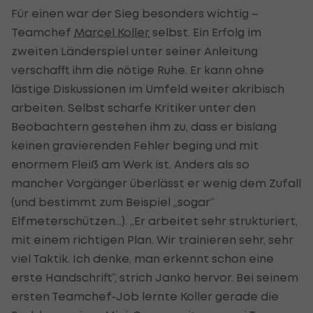
Für einen war der Sieg besonders wichtig –
Teamchef
Marcel Koller
selbst. Ein Erfolg im
zweiten Länderspiel unter seiner Anleitung
verschafft ihm die nötige Ruhe. Er kann ohne
lästige Diskussionen im Umfeld weiter akribisch
arbeiten. Selbst scharfe Kritiker unter den
Beobachtern gestehen ihm zu, dass er bislang
keinen gravierenden Fehler beging und mit
enormem Fleiß am Werk ist. Anders als so
mancher Vorgänger überlässt er wenig dem Zufall
(und bestimmt zum Beispiel „sogar“
Elfmeterschützen…). „Er arbeitet sehr strukturiert,
mit einem richtigen Plan. Wir trainieren sehr, sehr
viel Taktik. Ich denke, man erkennt schon eine
erste Handschrift“, strich Janko hervor. Bei seinem
ersten Teamchef-Job lernte Koller gerade die