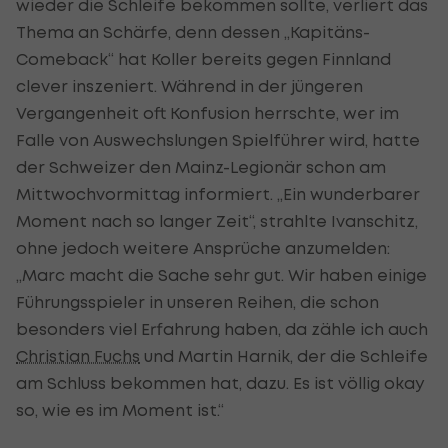
wieder die Schleife bekommen sollte, verliert das
Thema an Schärfe, denn dessen „Kapitäns-
Comeback“ hat Koller bereits gegen Finnland
clever inszeniert. Während in der jüngeren
Vergangenheit oft Konfusion herrschte, wer im
Falle von Auswechslungen Spielführer wird, hatte
der Schweizer den Mainz-Legionär schon am
Mittwochvormittag informiert. „Ein wunderbarer
Moment nach so langer Zeit“, strahlte Ivanschitz,
ohne jedoch weitere Ansprüche anzumelden:
„Marc macht die Sache sehr gut. Wir haben einige
Führungsspieler in unseren Reihen, die schon
besonders viel Erfahrung haben, da zähle ich auch
Christian Fuchs
und Martin Harnik, der die Schleife
am Schluss bekommen hat, dazu. Es ist völlig okay
so, wie es im Moment ist.“