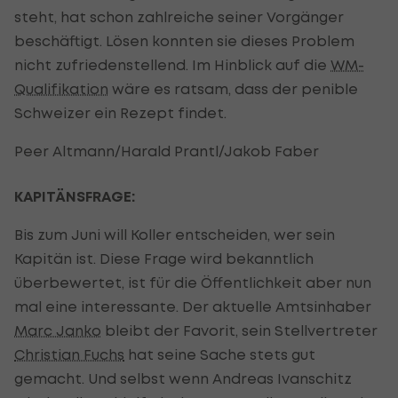
steht, hat schon zahlreiche seiner Vorgänger
beschäftigt. Lösen konnten sie dieses Problem
nicht zufriedenstellend. Im Hinblick auf die
WM-
Qualifikation
wäre es ratsam, dass der penible
Schweizer ein Rezept findet.
Peer Altmann/Harald Prantl/Jakob Faber
KAPITÄNSFRAGE:
Bis zum Juni will Koller entscheiden, wer sein
Kapitän ist. Diese Frage wird bekanntlich
überbewertet, ist für die Öffentlichkeit aber nun
mal eine interessante. Der aktuelle Amtsinhaber
Marc Janko
bleibt der Favorit, sein Stellvertreter
Christian Fuchs
hat seine Sache stets gut
gemacht. Und selbst wenn Andreas Ivanschitz