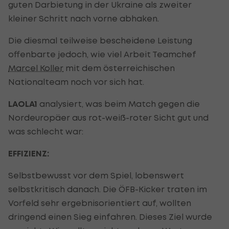
guten Darbietung in der Ukraine als zweiter
kleiner Schritt nach vorne abhaken.
Die diesmal teilweise bescheidene Leistung
offenbarte jedoch, wie viel Arbeit Teamchef
Marcel Koller
mit dem österreichischen
Nationalteam noch vor sich hat.
LAOLA1
analysiert, was beim Match gegen die
Nordeuropäer aus rot-weiß-roter Sicht gut und
was schlecht war:
EFFIZIENZ:
Selbstbewusst vor dem Spiel, lobenswert
selbstkritisch danach. Die ÖFB-Kicker traten im
Vorfeld sehr ergebnisorientiert auf, wollten
dringend einen Sieg einfahren. Dieses Ziel wurde