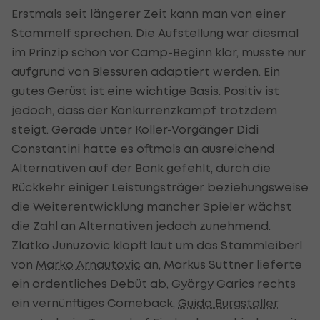
Erstmals seit längerer Zeit kann man von einer
Stammelf sprechen. Die Aufstellung war diesmal
im Prinzip schon vor Camp-Beginn klar, musste nur
aufgrund von Blessuren adaptiert werden. Ein
gutes Gerüst ist eine wichtige Basis. Positiv ist
jedoch, dass der Konkurrenzkampf trotzdem
steigt. Gerade unter Koller-Vorgänger Didi
Constantini hatte es oftmals an ausreichend
Alternativen auf der Bank gefehlt, durch die
Rückkehr einiger Leistungsträger beziehungsweise
die Weiterentwicklung mancher Spieler wächst
die Zahl an Alternativen jedoch zunehmend.
Zlatko Junuzovic klopft laut um das Stammleiberl
von
Marko Arnautovic
an, Markus Suttner lieferte
ein ordentliches Debüt ab, György Garics rechts
ein vernünftiges Comeback,
Guido Burgstaller