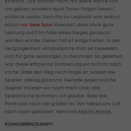
erreicht. „Wir wollten nicht nur leere Worte von
uns geben, sondern auch Taten folgen lassen“,
erklärte Janko. Dem Porto-Legionär war jedoch
schon
vor dem Spiel
bewusst, dass ohne gute
Leistung auch im Falle eines Sieges geraunzt
werden würde. Dieser Fall ist eingetreten. In der
Vergangenheit verabsäumte man es bisweilen,
sich für gute Leistungen zu belohnen. So gesehen,
war diese effiziente Darbietung ein Schritt nach
vorne. Dass der Weg noch lange ist, wissen die
Spieler. „Wenig glanzvoll. Gerade gegen solche
Gegner müssen wir noch mehr über das
Spielerische kommen. Ich glaube, dass das
Potenzial noch viel größer ist. Wir haben uns Luft
nach oben gelassen“, betonte
Martin Harnik
.
KONKURRENZKAMPF: