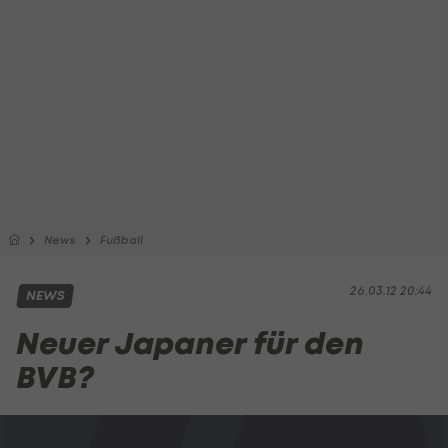
News
Fußball
26.03.12 20:44
NEWS
Neuer Japaner für den
BVB?