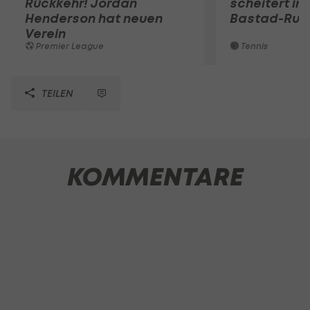
Rückkehr! Jordan
scheitert in
Henderson hat neuen
Bastad-Run
Verein
Premier League
Tennis
TEILEN
KOMMENTARE