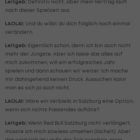
Leitgeb:
Definitiv nicht, aber mein Vertrag läuft
nach dieser Spielzeit aus.
LAOLA1:
Und du willst du dich folglich noch einmal
verändern.
Leitgeb:
Eigentlich schon, denn ich bin auch nicht
mehr der Jüngste. Aber ich lasse das alles auf
mich zukommen, will ein erfolgreiches Jahr
spielen und dann schauen wir weiter. Ich mache
mir dahingehend keinen Druck. Aussuchen kann
man es sich ja auch nicht.
LAOLA1:
Wäre ein Verbleib in Salzburg eine Option,
wenn sich nichts Passendes auftäte?
Leitgeb:
Wenn Red Bull Salzburg nicht verlängert,
müsste ich mich sowieso umsehen (lächelt). Aber
das wird sich im Laufe der Zeit ergeben, mein