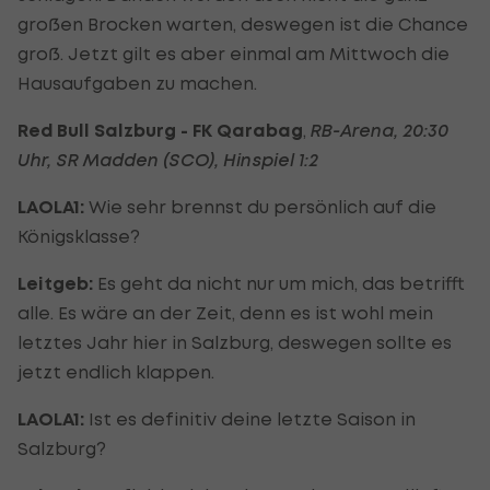
großen Brocken warten, deswegen ist die Chance
groß. Jetzt gilt es aber einmal am Mittwoch die
Hausaufgaben zu machen.
Red Bull Salzburg - FK Qarabag
,
RB-Arena, 20:30
Uhr, SR Madden (SCO), Hinspiel 1:2
LAOLA1:
Wie sehr brennst du persönlich auf die
Königsklasse?
Leitgeb:
Es geht da nicht nur um mich, das betrifft
alle. Es wäre an der Zeit, denn es ist wohl mein
letztes Jahr hier in Salzburg, deswegen sollte es
jetzt endlich klappen.
LAOLA1:
Ist es definitiv deine letzte Saison in
Salzburg?