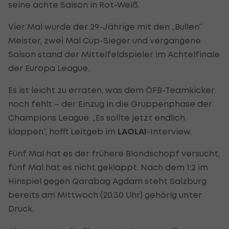
seine achte Saison in Rot-Weiß.
Vier Mal wurde der 29-Jährige mit den „Bullen“
Meister, zwei Mal Cup-Sieger und vergangene
Saison stand der Mittelfeldspieler im Achtelfinale
der Europa League.
Es ist leicht zu erraten, was dem ÖFB-Teamkicker
noch fehlt – der Einzug in die Gruppenphase der
Champions League. „Es sollte jetzt endlich
klappen“, hofft Leitgeb im
LAOLA1
-Interview.
Fünf Mal hat es der frühere Blondschopf versucht,
fünf Mal hat es nicht geklappt. Nach dem 1:2 im
Hinspiel gegen Qarabag Agdam steht Salzburg
bereits am Mittwoch (20:30 Uhr) gehörig unter
Druck.