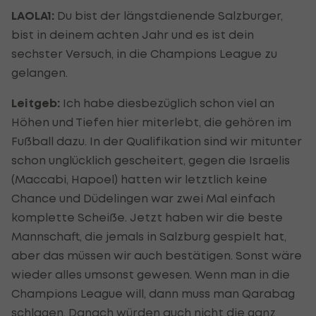
LAOLA1:
Du bist der längstdienende Salzburger,
bist in deinem achten Jahr und es ist dein
sechster Versuch, in die Champions League zu
gelangen.
Leitgeb:
Ich habe diesbezüglich schon viel an
Höhen und Tiefen hier miterlebt, die gehören im
Fußball dazu. In der Qualifikation sind wir mitunter
schon unglücklich gescheitert, gegen die Israelis
(Maccabi, Hapoel) hatten wir letztlich keine
Chance und Düdelingen war zwei Mal einfach
komplette Scheiße. Jetzt haben wir die beste
Mannschaft, die jemals in Salzburg gespielt hat,
aber das müssen wir auch bestätigen. Sonst wäre
wieder alles umsonst gewesen. Wenn man in die
Champions League will, dann muss man Qarabag
schlagen. Danach würden auch nicht die ganz