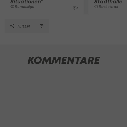
Situationen"
Stadthalle
Bundesliga
Basketball
3
TEILEN
KOMMENTARE