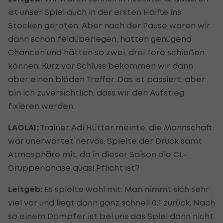
ist unser Spiel auch in der ersten Hälfte ins
Stocken geraten. Aber nach der Pause waren wir
dann schon feldüberlegen, hatten genügend
Chancen und hätten so zwei, drei Tore schießen
können. Kurz vor Schluss bekommen wir dann
aber einen blöden Treffer. Das ist passiert, aber
bin ich zuversichtlich, dass wir den Aufstieg
fixieren werden.
LAOLA1:
Trainer Adi Hütter meinte, die Mannschaft
war unerwartet nervös. Spielte der Druck samt
Atmosphäre mit, da in dieser Saison die CL-
Gruppenphase quasi Pflicht ist?
Leitgeb:
Es spielte wohl mit. Man nimmt sich sehr
viel vor und liegt dann ganz schnell 0:1 zurück. Nach
so einem Dämpfer ist bei uns das Spiel dann nicht