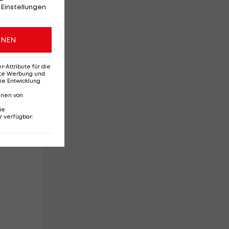
 Einstellungen
ONEN
Attribute für die
erte Werbung und
ie Entwicklung
nnen von
ie
r verfügbar
: