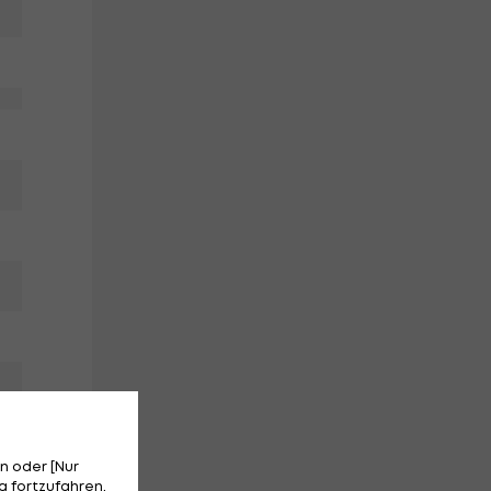
n oder [Nur
 fortzufahren.