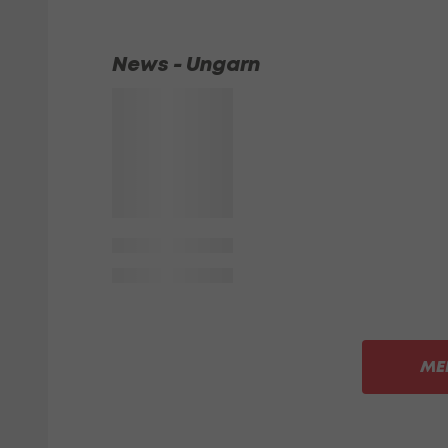
News - Ungarn
ME