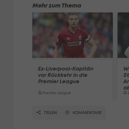
Mehr zum Thema
Ex-Liverpool-Kapitän
W
vor Rückkehr in die
St
Premier League
A
a
Premier League
TEILEN
KOMMENTARE