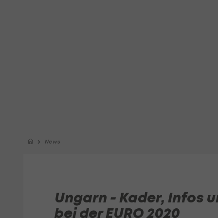
News
Ungarn - Kader, Infos
bei der EURO 2020