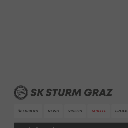
SK STURM GRAZ
ÜBERSICHT
NEWS
VIDEOS
TABELLE
ERGEB