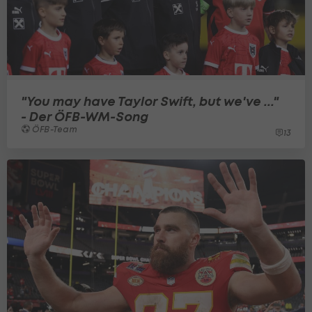
"You may have Taylor Swift, but we've ..."
- Der ÖFB-WM-Song
ÖFB-Team
13