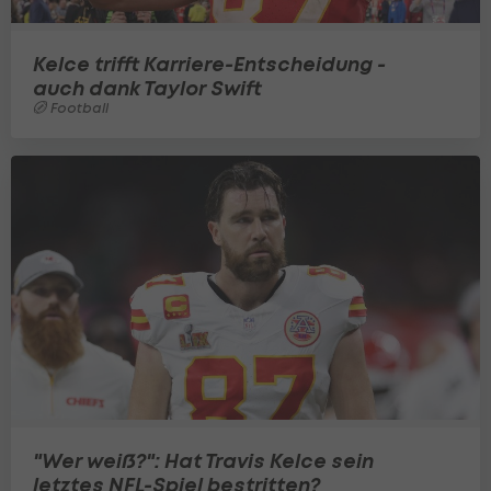
Kelce trifft Karriere-Entscheidung -
auch dank Taylor Swift
Football
"Wer weiß?": Hat Travis Kelce sein
letztes NFL-Spiel bestritten?