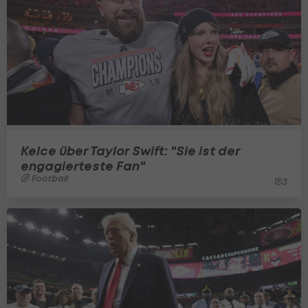
Kelce über Taylor Swift: "Sie ist der
engagierteste Fan"
Football
3