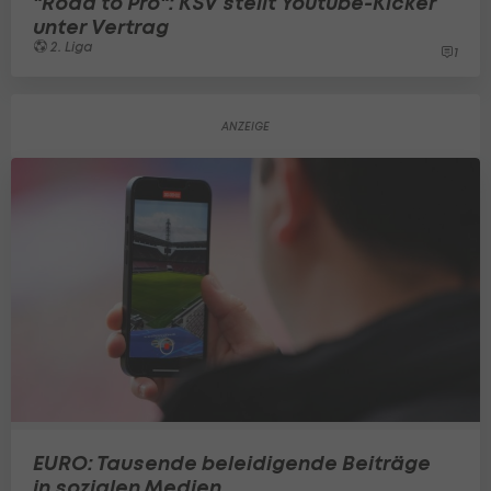
"Road to Pro": KSV stellt Youtube-Kicker
unter Vertrag
2. Liga
1
EURO: Tausende beleidigende Beiträge
in sozialen Medien