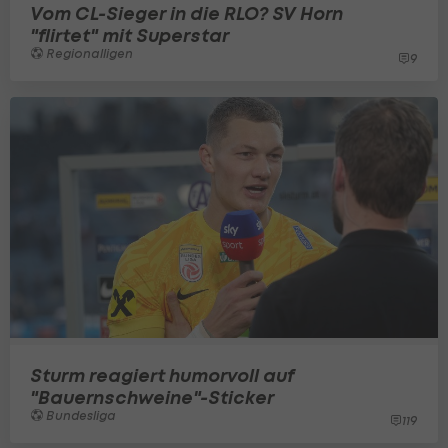
Vom CL-Sieger in die RLO? SV Horn
"flirtet" mit Superstar
Regionalligen
9
Sturm reagiert humorvoll auf
"Bauernschweine"-Sticker
Bundesliga
119