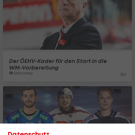
Der ÖEHV-Kader für den Start in die
WM-Vorbereitung
Eishockey
3
Datenschutz