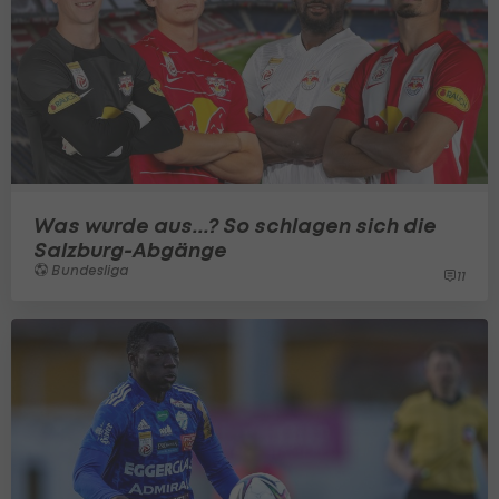
Was wurde aus...? So schlagen sich die
Salzburg-Abgänge
Bundesliga
11