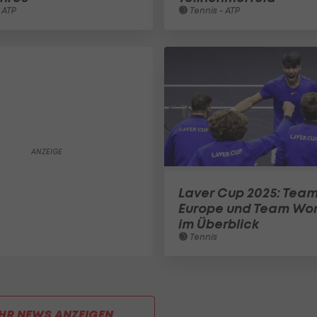
 ATP
Tennis - ATP
Laver Cup 2025: Tea
Europe und Team Wor
im Überblick
Tennis
HR NEWS ANZEIGEN