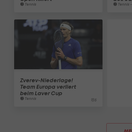
Tennis
Tennis -
Zverev-Niederlage!
Team Europa verliert
beim Laver Cup
Tennis
5
ME