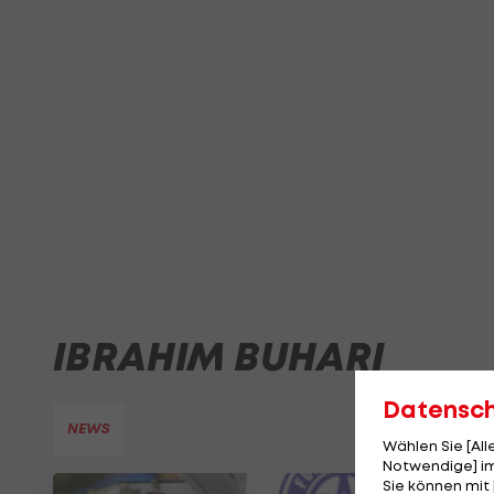
IBRAHIM BUHARI
Datensc
NEWS
Wählen Sie [Al
Notwendige] im
Sie können mit 