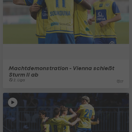
Machtdemonstration - Vienna schießt
Sturm II ab
2. Liga
17