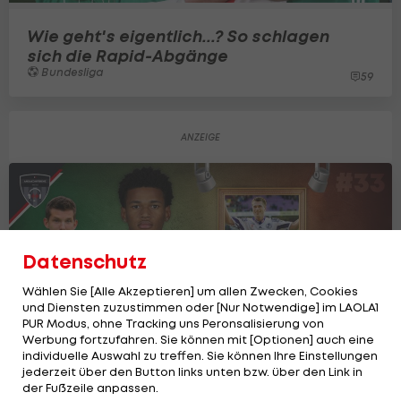
Wie geht's eigentlich...? So schlagen
sich die Rapid-Abgänge
Bundesliga
59
Datenschutz
Wählen Sie [Alle Akzeptieren] um allen Zwecken, Cookies
und Diensten zuzustimmen oder [Nur Notwendige] im LAOLA1
PUR Modus, ohne Tracking uns Peronsalisierung von
Werbung fortzufahren. Sie können mit [Optionen] auch eine
individuelle Auswahl zu treffen. Sie können Ihre Einstellungen
jederzeit über den Button links unten bzw. über den Link in
der Fußzeile anpassen.