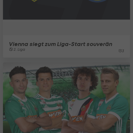
Vienna siegt zum Liga-Start souverän
2. Liga
3