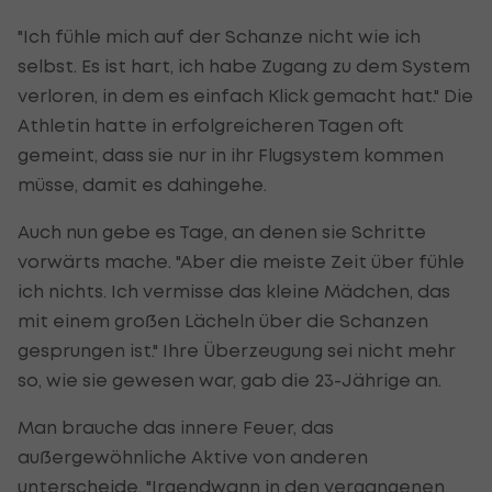
"Ich fühle mich auf der Schanze nicht wie ich
selbst. Es ist hart, ich habe Zugang zu dem System
verloren, in dem es einfach Klick gemacht hat." Die
Athletin hatte in erfolgreicheren Tagen oft
gemeint, dass sie nur in ihr Flugsystem kommen
müsse, damit es dahingehe.
Auch nun gebe es Tage, an denen sie Schritte
vorwärts mache. "Aber die meiste Zeit über fühle
ich nichts. Ich vermisse das kleine Mädchen, das
mit einem großen Lächeln über die Schanzen
gesprungen ist." Ihre Überzeugung sei nicht mehr
so, wie sie gewesen war, gab die 23-Jährige an.
Man brauche das innere Feuer, das
außergewöhnliche Aktive von anderen
unterscheide. "Irgendwann in den vergangenen