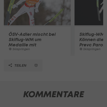
ÖSV-Adler mischt bei
Skiflug-WM L
Skiflug-WM um
Können die 
Medaille mit
Prevc Paroli
Skispringen
Skispringen
TEILEN
KOMMENTARE