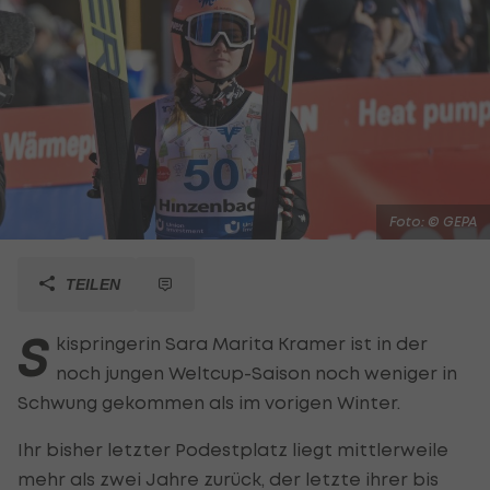
Foto: © GEPA
TEILEN
S
kispringerin Sara Marita Kramer ist in der
noch jungen Weltcup-Saison noch weniger in
Schwung gekommen als im vorigen Winter.
Ihr bisher letzter Podestplatz liegt mittlerweile
mehr als zwei Jahre zurück, der letzte ihrer bis