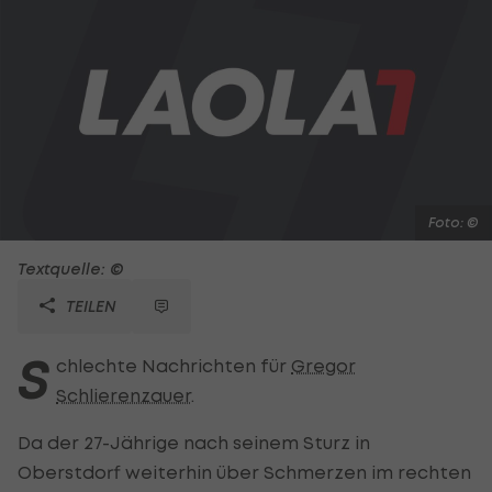
Foto: ©
Textquelle: ©
TEILEN
S
chlechte Nachrichten für
Gregor
Schlierenzauer
.
Da der 27-Jährige nach seinem Sturz in
Oberstdorf weiterhin über Schmerzen im rechten