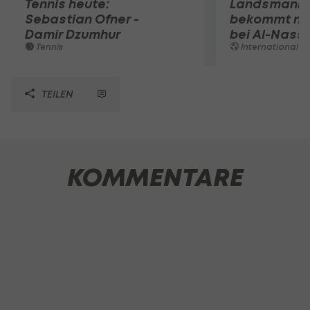
Tennis heute:
Landsmann!
Sebastian Ofner -
bekommt ne
Damir Dzumhur
bei Al-Nassr
Tennis
International
TEILEN
KOMMENTARE