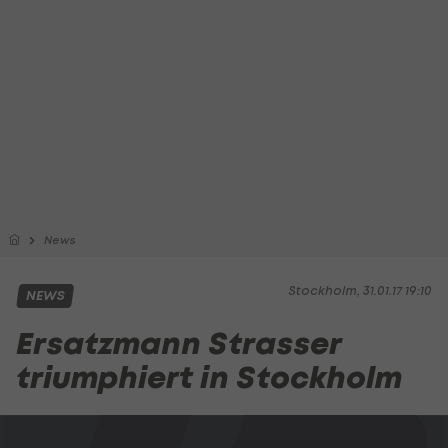
News
Stockholm, 31.01.17 19:10
NEWS
Ersatzmann Strasser
triumphiert in Stockholm