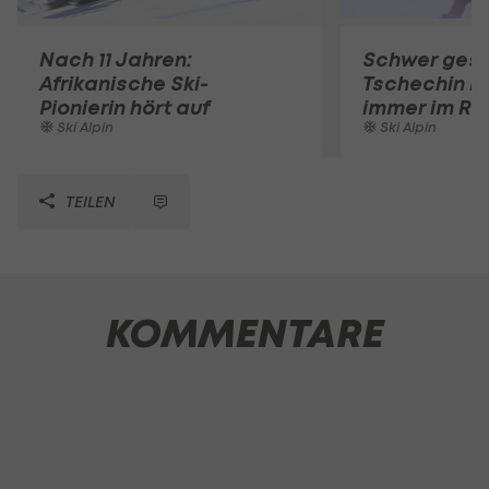
Nach 11 Jahren:
Schwer gest
Afrikanische Ski-
Tschechin N
Pionierin hört auf
immer im Rol
Ski Alpin
Ski Alpin
TEILEN
KOMMENTARE