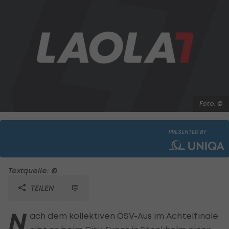
Foto: ©
PRESENTED BY
Textquelle: ©
TEILEN
N
ach dem kollektiven ÖSV-Aus im Achtelfinale