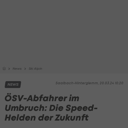
News
Ski Alpin
Saalbach-Hinterglemm, 20.03.24 10:20
NEWS
ÖSV-Abfahrer im
Umbruch: Die Speed-
Helden der Zukunft