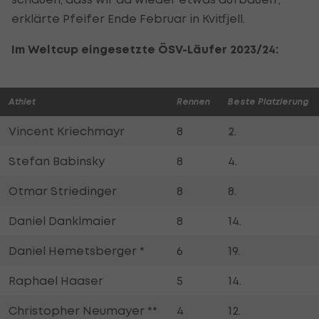
erklärte Pfeifer Ende Februar in Kvitfjell.
Im Weltcup eingesetzte ÖSV-Läufer 2023/24:
Athlet
Rennen
Beste Platzierung
Vincent Kriechmayr
8
2.
Stefan Babinsky
8
4.
Otmar Striedinger
8
8.
Daniel Danklmaier
8
14.
Daniel Hemetsberger *
6
19.
Raphael Haaser
5
14.
Christopher Neumayer **
4
12.