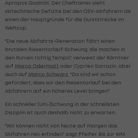
Apropos Qualität: Der Cheftrainer sieht
skitechnische Defizite bei den ÖSV-Abfahrern als
einen der Hauptgründe für die Durststrecke im
Weltcup.
"Die neue Abfahrts-Generation fährt einen
brutalen Riesentorlauf-Schwung, die machen in
den Kurven richtig Tempo", verweist der Kärntner
auf
Marco Odermatt
oder Cyprien Sarrazin, aber
auch auf
Marco Schwarz
. "Da sind wir schon
gefordert, dass wir den Riesentorlauf bei den
Abfahrern auf ein höheres Level bringen."
Ein schneller (Um-)Schwung in der schnellsten
Disziplin ist auch deshalb nicht zu erwarten.
"Wir können nicht von heute auf morgen das
Skifahren neu erfinden", sagt Pfeifer. Bis zur WM