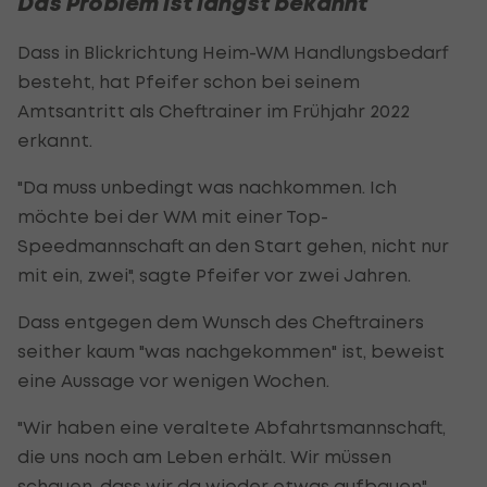
Das Problem ist längst bekannt
Dass in Blickrichtung Heim-WM Handlungsbedarf
besteht, hat Pfeifer schon bei seinem
Amtsantritt als Cheftrainer im Frühjahr 2022
erkannt.
"Da muss unbedingt was nachkommen. Ich
möchte bei der WM mit einer Top-
Speedmannschaft an den Start gehen, nicht nur
mit ein, zwei", sagte Pfeifer vor zwei Jahren.
Dass entgegen dem Wunsch des Cheftrainers
seither kaum "was nachgekommen" ist, beweist
eine Aussage vor wenigen Wochen.
"Wir haben eine veraltete Abfahrtsmannschaft,
die uns noch am Leben erhält. Wir müssen
schauen, dass wir da wieder etwas aufbauen",