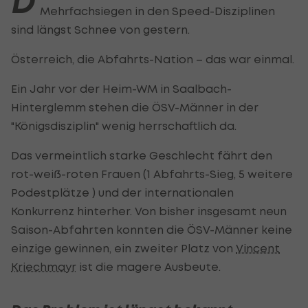
D
Mehrfachsiegen in den Speed-Disziplinen
sind längst Schnee von gestern.
Österreich, die Abfahrts-Nation – das war einmal.
Ein Jahr vor der Heim-WM in Saalbach-
Hinterglemm stehen die ÖSV-Männer in der
"Königsdisziplin" wenig herrschaftlich da.
Das vermeintlich starke Geschlecht fährt den
rot-weiß-roten Frauen (1 Abfahrts-Sieg, 5 weitere
Podestplätze ) und der internationalen
Konkurrenz hinterher. Von bisher insgesamt neun
Saison-Abfahrten konnten die ÖSV-Männer keine
einzige gewinnen, ein zweiter Platz von
Vincent
Kriechmayr
ist die magere Ausbeute.