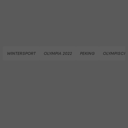
WINTERSPORT
OLYMPIA 2022
PEKING
OLYMPISCHE