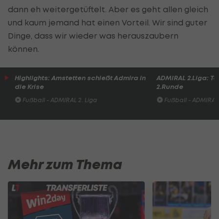
dann eh weitergetüftelt. Aber es geht allen gleich
und kaum jemand hat einen Vorteil. Wir sind guter
Dinge, dass wir wieder was herauszaubern
können.
Highlights: Amstetten schießt Admira in
ADMIRAL 2.Liga: To
die Krise
2.Runde
Fußball - ADMIRAL 2. Liga
Fußball - ADMIRAL 
Mehr zum Thema