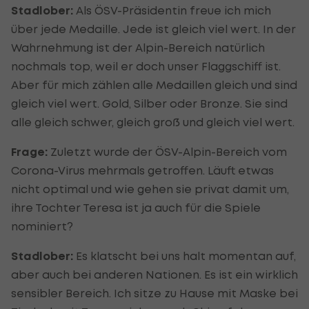
Stadlober:
Als ÖSV-Präsidentin freue ich mich
über jede Medaille. Jede ist gleich viel wert. In der
Wahrnehmung ist der Alpin-Bereich natürlich
nochmals top, weil er doch unser Flaggschiff ist.
Aber für mich zählen alle Medaillen gleich und sind
gleich viel wert. Gold, Silber oder Bronze. Sie sind
alle gleich schwer, gleich groß und gleich viel wert.
Frage:
Zuletzt wurde der ÖSV-Alpin-Bereich vom
Corona-Virus mehrmals getroffen. Läuft etwas
nicht optimal und wie gehen sie privat damit um,
ihre Tochter Teresa ist ja auch für die Spiele
nominiert?
Stadlober:
Es klatscht bei uns halt momentan auf,
aber auch bei anderen Nationen. Es ist ein wirklich
sensibler Bereich. Ich sitze zu Hause mit Maske bei