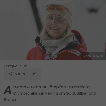
Foto: © GEPA
Textquelle: ©
TEILEN
A
b dem 4. Februar kämpfen Österreichs
Olympioniken in Peking um Gold, Silber und
Bronze.