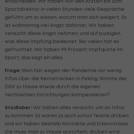
entscheiden. Wir haben von den Ärzten bis zum
Sportdirektor in vielen Stunden viele Gespräche
geführt um zu wissen, warum man sich weigert. Es
ist wahnsinnig viel Angst dahinter. Wir haben
versucht diese Angst nehmen, und aufzuzeigen,
was diese Impfung bedeutet. Bei vielen hat es
gefruchtet. Wir haben 99 Prozent Impfquote im
Sport, das sagt eh alles.
Frage:
Man hat wegen der Pandemie nur wenig
Infos über die Rennstrecken in Peking. Konnte der
ÖSV zu Hause etwas durch die eigenen
technischen Einrichtungen kompensieren?
Stadlober:
Wir haben alles versucht, um an Infos
zu kommen. Es waren ja auch schon Teams drüben
und wir haben deshalb Kontakte und Erkenntnisse.
Die muss man zu Hause austüfteln, drüben wird