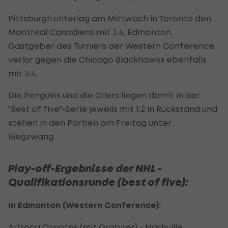
Pittsburgh unterlag am Mittwoch in Toronto den
Montreal Canadiens mit 3:4, Edmonton,
Gastgeber des Turniers der Western Conference,
verlor gegen die Chicago Blackhawks ebenfalls
mit 3:4.
Die Penguins und die Oilers liegen damit in der
"Best of five"-Serie jeweils mit 1:2 in Rückstand und
stehen in den Partien am Freitag unter
Siegzwang.
Play-off-Ergebnisse der NHL -
Qualifikationsrunde (best of five):
In Edmonton (Western Conference):
Arizona Coyotes (mit Grabner) - Nashville