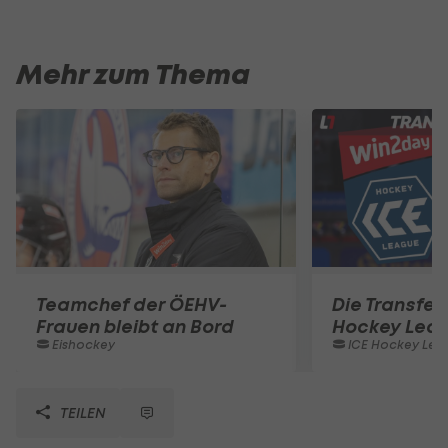
Mehr zum Thema
Teamchef der ÖEHV-
Die Transferl
Frauen bleibt an Bord
Hockey Lea
Eishockey
ICE Hockey Lea
TEILEN