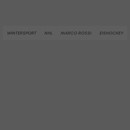
WINTERSPORT
NHL
MARCO ROSSI
EISHOCKEY