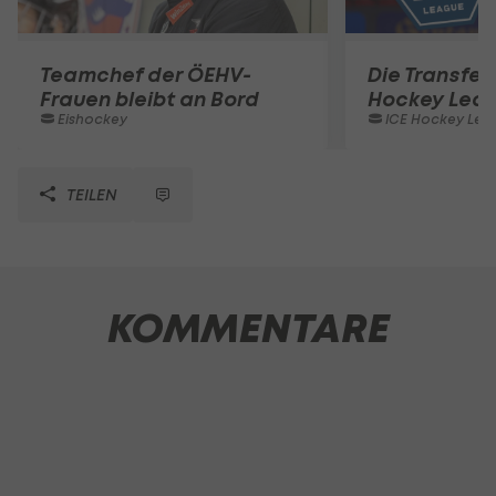
Teamchef der ÖEHV-
Die Transferl
Frauen bleibt an Bord
Hockey Lea
Eishockey
ICE Hockey Lea
TEILEN
KOMMENTARE