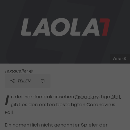
Foto: ©
Textquelle: ©
TEILEN
I
n der nordamerikanischen
Eishockey
-Liga
NHL
gibt es den ersten bestätigten Coronavirus-
Fall.
Ein namentlich nicht genannter Spieler der