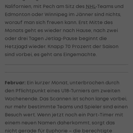
Kalifornien, mit Pech am Sitz des
NHL
-Teams und
Edmonton oder Winnipeg im Jänner sind nichts,
worauf man sich freuen kann. Erst Mitte des
Monats geht es wieder nach Hause, nach zwei
oder drei Tagen Jetlag-Pause beginnt die
Hetzjagd wieder. Knapp 70 Prozent der Saison
sind vorbei, es geht ans Eingemachte.
Februar:
Ein kurzer Monat, unterbrochen durch
den Pflichtpunkt eines U18-Turniers am zweiten
Wochenende. Das Scannen ist schon lange vorbei,
nur mehr bestimmte Teams und Spieler sind einen
Besuch wert. Wenn jetzt noch ein Part-Timer mit
einem neuen Namen daherkommt, sorgt das
nicht gerade für Euphorie – die berechtigte