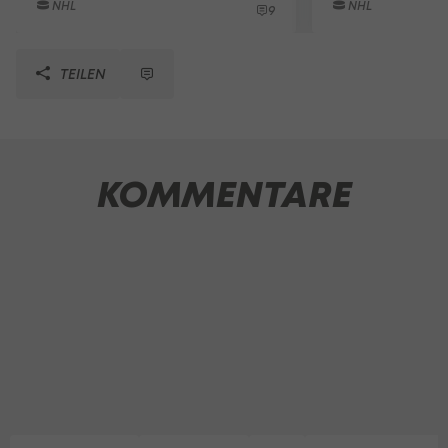
NHL
NHL
9
TEILEN
KOMMENTARE