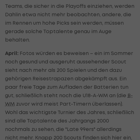
Teams, die sicher in die Playoffs einziehen, werden
Dahlin etwa nicht mehr beobachten, andere, die
im Rennen um hohe Picks sein werden, müssen
gerade solche Toptalente genau im Auge
behalten.
April:
Fotos würden es beweisen – ein im Sommer
noch gesund und ausgeruht aussehender Scout
sieht nach mehr als 200 Spielen und den dazu
gehörigen Reisestrapazen abgekämpft aus. Ein
paar freie Tage zum Aufladen der Batterien tun
gut, schließlich steht noch die U18-A-WM an (die
B-
WM
zuvor wird meist Part-Timern überlassen).
Wohl das wichtigste Turnier des Jahres, schließlich
sind alle Toptalente des Jahrgangs 2000
nochmals zu sehen, die "Late 99ers" allerdings
nicht mehr. Knapp 200 Scouts finden sich hier ein,