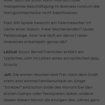
mangelnde Beschäftigung im Business rund um die
Hartgummischeibe nicht beschweren.
Fast 200 Spiele besucht ein Talentesucher im
Laufe einer Saison. Freie Wochenenden? Quasi
Fehlanzeige. Aber wie läuft ein derart reise-
intensives Arbeitsjahr genau ab?
LAOLA1
-Scout Bernd Freimüller erklärt ein
typisches Jahr im Leben eines europäischen
NHL
-
Scouts:
Juli:
Die ersten Wochen sind frei, nach dem Draft
steht erst einmal Familienurlaub an. Einige
"Streber" sind schon Ende des Monats bei den
ersten Camps oder Testspielen dabei, andere
lassen diesen Monat als einzigen des Jahres ganz