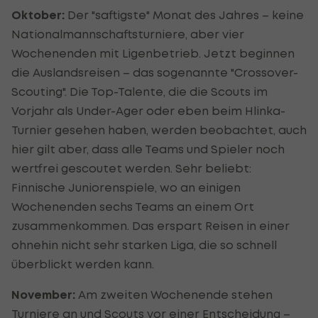
Oktober:
Der "saftigste" Monat des Jahres – keine
Nationalmannschaftsturniere, aber vier
Wochenenden mit Ligenbetrieb. Jetzt beginnen
die Auslandsreisen – das sogenannte "Crossover-
Scouting". Die Top-Talente, die die Scouts im
Vorjahr als Under-Ager oder eben beim Hlinka-
Turnier gesehen haben, werden beobachtet, auch
hier gilt aber, dass alle Teams und Spieler noch
wertfrei gescoutet werden. Sehr beliebt:
Finnische Juniorenspiele, wo an einigen
Wochenenden sechs Teams an einem Ort
zusammenkommen. Das erspart Reisen in einer
ohnehin nicht sehr starken Liga, die so schnell
überblickt werden kann.
November:
Am zweiten Wochenende stehen
Turniere an und Scouts vor einer Entscheidung –