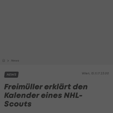
News
Wien, 15.11.17 23:00
NEWS
Freimüller erklärt den
Kalender eines NHL-
Scouts