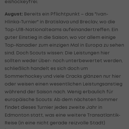
eishockeyfrei.
August:
Bereits ein Pflichtpunkt – das "Ivan-
Hlinka-Turnier" in Bratislava und Breclav, wo die
Top-U18-Nationalteams aufeinandertreffen. Ein
guter Einstieg in die Saison, wo vor allem einige
Top-Kanadier zum einzigen Mal in Europa zu sehen
sind. Doch Scouts wissen: Die Leistungen hier
sollten weder über- noch unterbewertet werden,
schließlich handelt es sich doch um
Sommerhockey und viele Cracks glänzen nur hier
oder weisen einen wesentlichen Leistungsanstieg
während der Saison nach. Wenig erbaulich für
europäische Scouts: Ab dem nächsten Sommer
findet dieses Turnier jedes zweite Jahr in
Edmonton statt, was eine weitere Transatlantik-
Reise (in eine nicht gerade reizvolle Stadt)