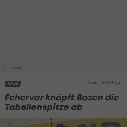
News
Bozen, 09.01.21 22:23
NEWS
Fehervar knöpft Bozen die
Tabellenspitze ab