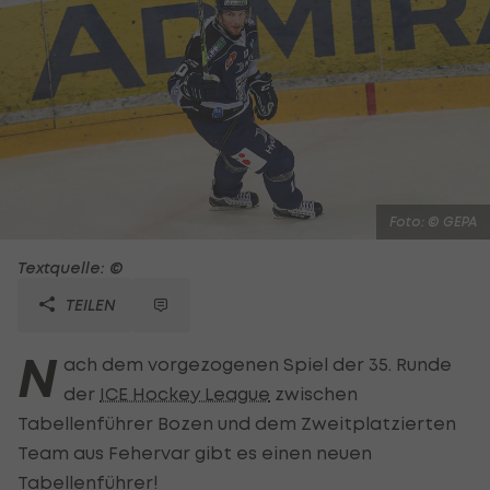
Foto: © GEPA
Textquelle: ©
TEILEN
N
ach dem vorgezogenen Spiel der 35. Runde
der
ICE Hockey League
zwischen
Tabellenführer Bozen und dem Zweitplatzierten
Team aus Fehervar gibt es einen neuen
Tabellenführer!