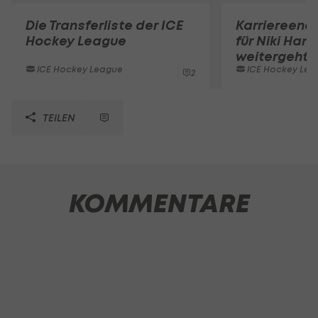
Die Transferliste der ICE
Karriereend
Hockey League
für Niki Hart
weitergeht
ICE Hockey League
ICE Hockey Lea
2
TEILEN
KOMMENTARE