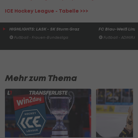
ICE Hockey League -
Tabelle >>>
HIGHLIGHTS: LASK - SK Sturm Graz
FC Blau-Weiß Linz 
Fußball - Frauen-Bundesliga
Fußball - ADMIRAL 
Mehr zum Thema