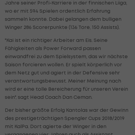
Jahre seiner Profi-Karriere in der finnischen Liiga,
wo er mit 594 Spielen ordentlich Erfahrung
sammeln konnte. Dabei gelangen dem bulligen
Winger 286 Scorerpunkte (136 Tore, 150 Assists).
"Kai ist ein richtiger Arbeiter am Eis. Seine
Fähigkeiten als Power Forward passen
einwandfrei zu dem Spielsystem, das wir nächste
Saison forcieren wollen. Er spielt körperlich vor
dem Netz gut und agiert in der Defensive sehr
verantwortungsbewusst. Meiner Meinung nach
wird er eine tolle Bereicherung für unseren Verein
sein", sagt Head Coach Dan Ceman.
Der bisher größte Erfolg Kantolas war der Gewinn
des prestigeträchtigen Spengler Cups 2018/2019
mit KalPa. Dort agierte der Winger in den
vergangenen vier Jahren auch als Assistant