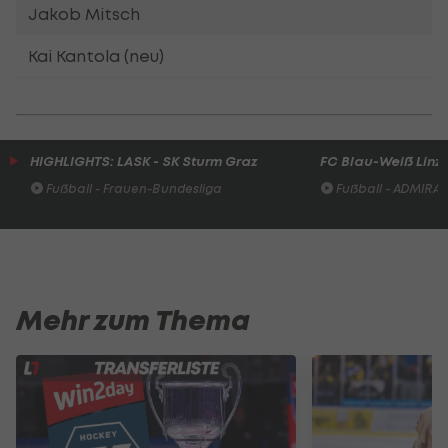
Jakob Mitsch
Kai Kantola (neu)
HIGHLIGHTS: LASK - SK Sturm Graz
FC Blau-Weiß Linz 
Fußball - Frauen-Bundesliga
Fußball - ADMIRAL 
Mehr zum Thema