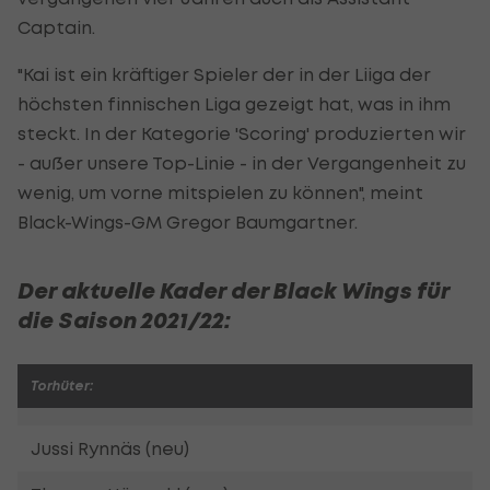
Captain.
"Kai ist ein kräftiger Spieler der in der Liiga der
höchsten finnischen Liga gezeigt hat, was in ihm
steckt. In der Kategorie 'Scoring' produzierten wir
- außer unsere Top-Linie - in der Vergangenheit zu
wenig, um vorne mitspielen zu können", meint
Black-Wings-GM Gregor Baumgartner.
Der aktuelle Kader der Black Wings für
die Saison 2021/22:
Torhüter:
Jussi Rynnäs (neu)