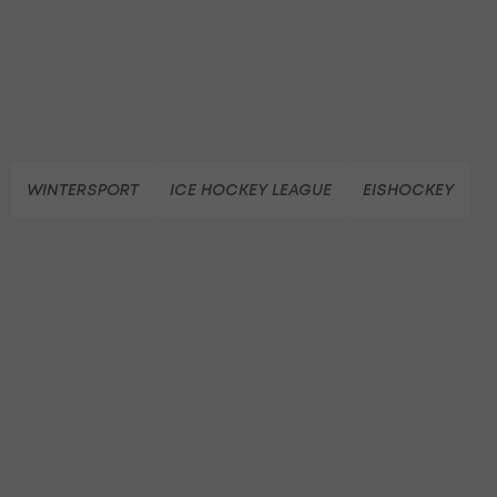
WINTERSPORT
ICE HOCKEY LEAGUE
EISHOCKEY