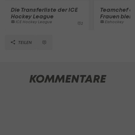
Die Transferliste der ICE
Teamchef d
Hockey League
Frauen bleib
ICE Hockey League
Eishockey
2
TEILEN
KOMMENTARE