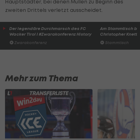
Hauptstädter, bei denen Mullen zu Beginn des
zweiten Drittels verletzt ausscheidet.
Der legendäre Durchmarsch des FC
Am Stammtisch bei
Wacker Tirol I #Zwarakonferenz History
Christopher Knett
Zwarakonferenz
Stammtisch
Mehr zum Thema