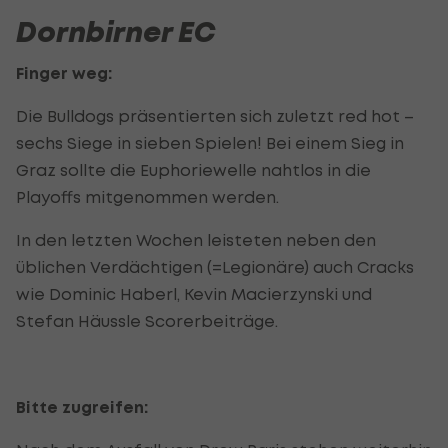
Dornbirner EC
Finger weg:
Die Bulldogs präsentierten sich zuletzt red hot –
sechs Siege in sieben Spielen! Bei einem Sieg in
Graz sollte die Euphoriewelle nahtlos in die
Playoffs mitgenommen werden.
In den letzten Wochen leisteten neben den
üblichen Verdächtigen (=Legionäre) auch Cracks
wie Dominic Haberl, Kevin Macierzynski und
Stefan Häussle Scorerbeiträge.
Bitte zugreifen: