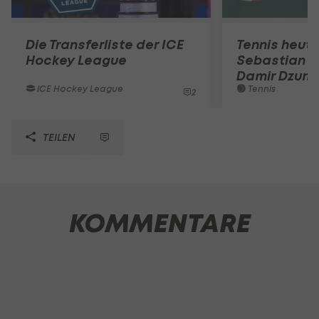
Die Transferliste der ICE
Tennis heute
Hockey League
Sebastian O
Damir Dzum
ICE Hockey League
Tennis
2
TEILEN
KOMMENTARE