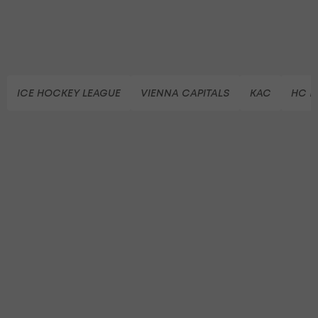
ICE HOCKEY LEAGUE
VIENNA CAPITALS
KAC
HC B