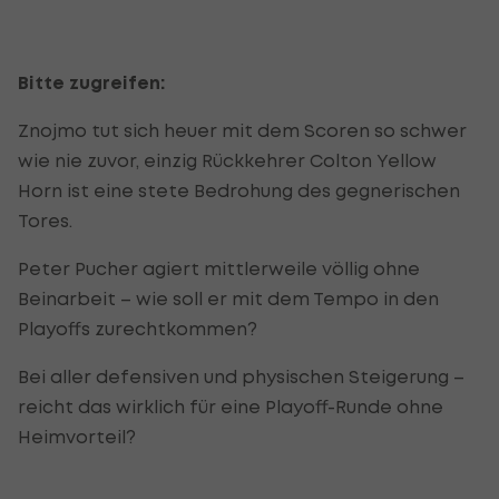
Bitte zugreifen:
Znojmo tut sich heuer mit dem Scoren so schwer
wie nie zuvor, einzig Rückkehrer Colton Yellow
Horn ist eine stete Bedrohung des gegnerischen
Tores.
Peter Pucher agiert mittlerweile völlig ohne
Beinarbeit – wie soll er mit dem Tempo in den
Playoffs zurechtkommen?
Bei aller defensiven und physischen Steigerung –
reicht das wirklich für eine Playoff-Runde ohne
Heimvorteil?