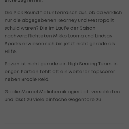
Bitte zugreifen:
Die Pick Round fiel unterirdisch aus, ob da wirklich
nur die abgegebenen Kearney und Metropolit
schuld waren? Die im Laufe der Saison
nachverpflichteten Mikko Luoma und Lindsay
Sparks erwiesen sich bis jetzt nicht gerade als
Hilfe.
Bozen ist nicht gerade ein High Scoring Team, in
engen Partien fehlt oft ein weiterer Topscorer
neben Brodie Reid.
Goalie Marcel Melichercik agiert oft verschlafen
und lässt zu viele einfache Gegentore zu