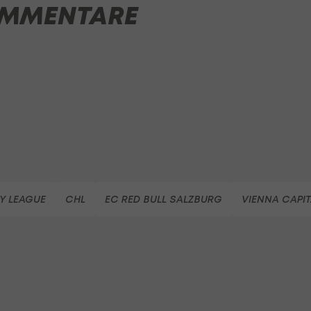
MMENTARE
Y LEAGUE
CHL
EC RED BULL SALZBURG
VIENNA CAPI