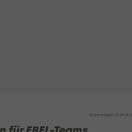
Kopenhagen, 16.05.18 1
n für EBEL-Teams