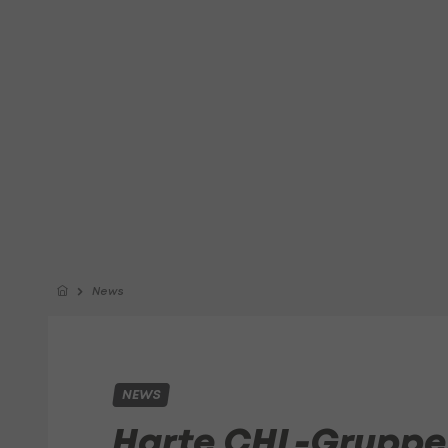
News
NEWS
Harte CHL-Gruppe