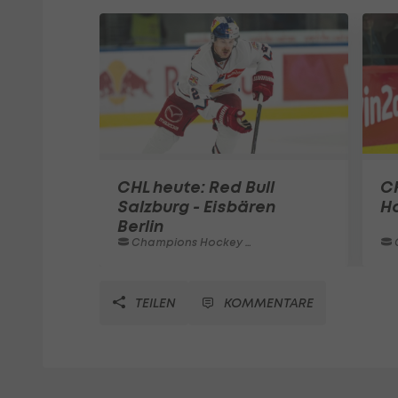
CHL heute: Red Bull
CH
Salzburg - Eisbären
H
Berlin
Champions Hockey League
C
TEILEN
KOMMENTARE