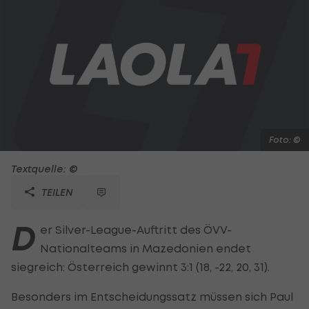
Foto: ©
Textquelle: ©
TEILEN
D
er Silver-League-Auftritt des ÖVV-
Nationalteams in Mazedonien endet
siegreich: Österreich gewinnt 3:1 (18, -22, 20, 31).
Besonders im Entscheidungssatz müssen sich Paul