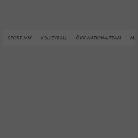
SPORT-MIX
VOLLEYBALL
ÖVV-NATIONALTEAM
MA