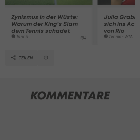
Zynismus in der Wüste:
Julia Grabh
Warum der King’s Slam
sich ins Ach
dem Tennis schadet
von Rio
Tennis
Tennis - WTA
4
TEILEN
KOMMENTARE