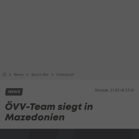
News
Sport-Mix
Volleyball
Skopje, 27.05.18 23:10
NEWS
ÖVV-Team siegt in
Mazedonien