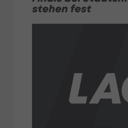
stehen fest