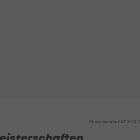
Oberpullendorf, 03.07.20 1
meisterschaften