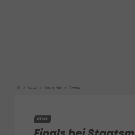
News
Sport-Mix
Tennis
NEWS
Finals bei Staats