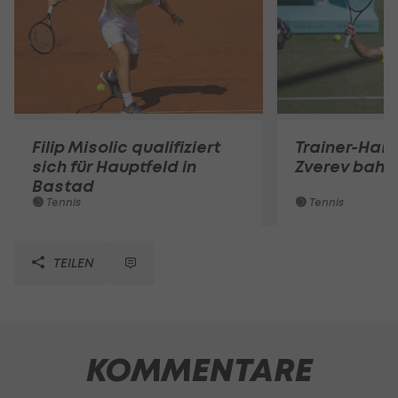
Filip Misolic qualifiziert
Trainer-Ham
sich für Hauptfeld in
Zverev bahnt
Bastad
Tennis
Tennis
TEILEN
KOMMENTARE