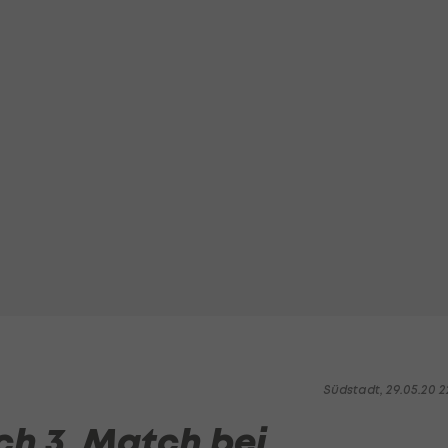
Südstadt, 29.05.20 2
ch 3. Match bei