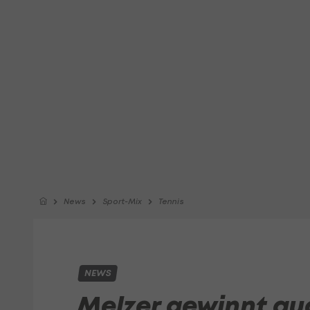
News
Sport-Mix
Tennis
NEWS
Melzer gewinnt au