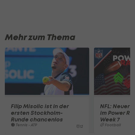
Mehr zum Thema
Filip Misolic ist in der
NFL: Neuer S
ersten Stockholm-
im Power Ra
Runde chancenlos
Week 7
Tennis - ATP
Football
12