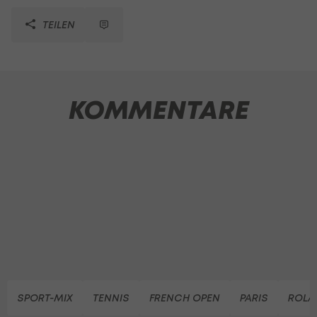
TEILEN
KOMMENTARE
SPORT-MIX
TENNIS
FRENCH OPEN
PARIS
ROLA