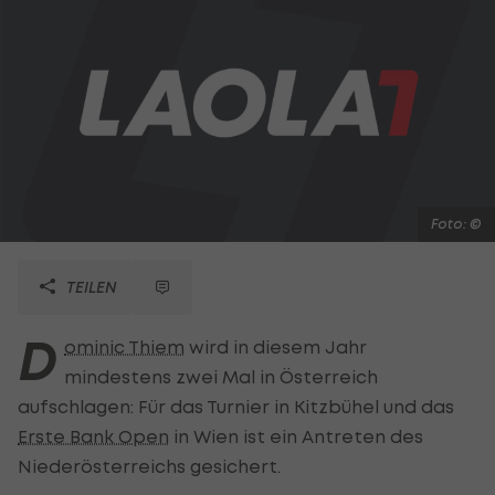
Foto: ©
TEILEN
D
ominic Thiem
wird in diesem Jahr
mindestens zwei Mal in Österreich
aufschlagen: Für das Turnier in Kitzbühel und das
Erste Bank Open
in Wien ist ein Antreten des
Niederösterreichs gesichert.