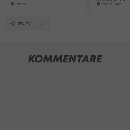
Tennis
Tennis - ATP
TEILEN
KOMMENTARE