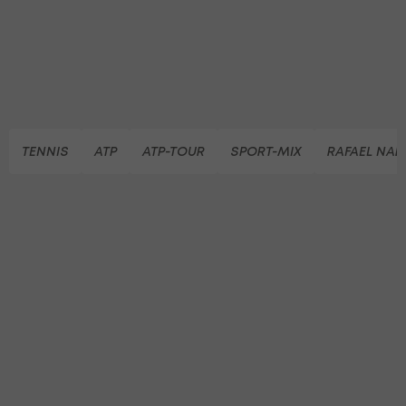
TENNIS
ATP
ATP-TOUR
SPORT-MIX
RAFAEL NAD