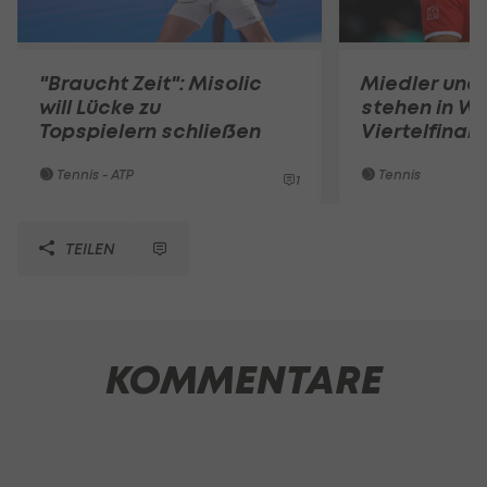
"Braucht Zeit": Misolic
Miedler und 
will Lücke zu
stehen in Wi
Topspielern schließen
Viertelfinale
Tennis - ATP
Tennis
1
TEILEN
KOMMENTARE