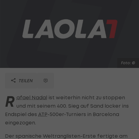
Foto: ©
TEILEN
R
afael Nadal
ist weiterhin nicht zu stoppen
und mit seinem 400. Sieg auf Sand locker ins
Endspiel des
ATP
-500er-Turniers in Barcelona
eingezogen.
Der spanische Weltranglisten-Erste fertigte am