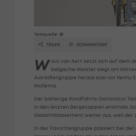
Textquelle: ©
TEILEN
KOMMENTARE
W
out van Aert setzt sich auf dem
belgische Meister siegt am Mittwo
Ausreißergruppe heraus solo vor Kenny 
Mollema.
Der bisherige Rundfahrts-Dominator Ta
in den letzten Bergetappen erstmals, ba
Gesamtklassement weiter aus, weil der 
In der Favoritengruppe passiert bei de