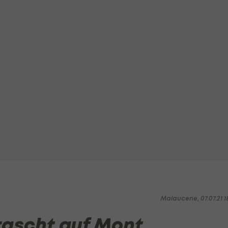
Malaucene, 07.07.21 1
rrascht auf Mont