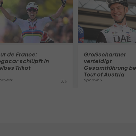
ur de France:
Großschartner
gacar schlüpft in
verteidigt
lbes Trikot
Gesamtführung be
Tour of Austria
ort-Mix
Sport-Mix
6