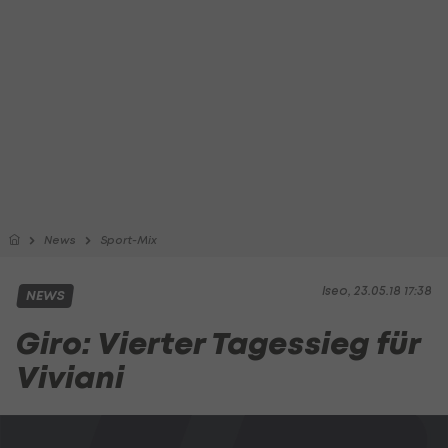
News
Sport-Mix
Iseo, 23.05.18 17:38
NEWS
Giro: Vierter Tagessieg für
Viviani