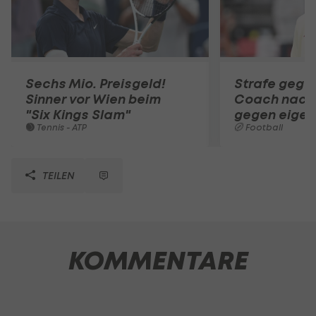
Sechs Mio. Preisgeld!
Strafe gege
Sinner vor Wien beim
Coach nach
"Six Kings Slam"
gegen eigen
Tennis - ATP
Football
TEILEN
KOMMENTARE