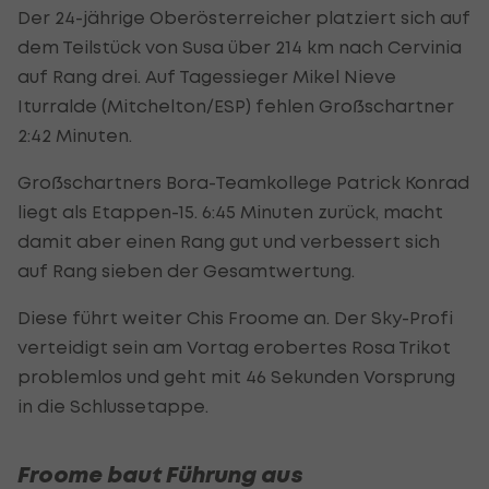
Der 24-jährige Oberösterreicher platziert sich auf
dem Teilstück von Susa über 214 km nach Cervinia
auf Rang drei. Auf Tagessieger Mikel Nieve
Iturralde (Mitchelton/ESP) fehlen Großschartner
2:42 Minuten.
Großschartners Bora-Teamkollege Patrick Konrad
liegt als Etappen-15. 6:45 Minuten zurück, macht
damit aber einen Rang gut und verbessert sich
auf Rang sieben der Gesamtwertung.
Diese führt weiter Chis Froome an. Der Sky-Profi
verteidigt sein am Vortag erobertes Rosa Trikot
problemlos und geht mit 46 Sekunden Vorsprung
in die Schlussetappe.
Froome baut Führung aus