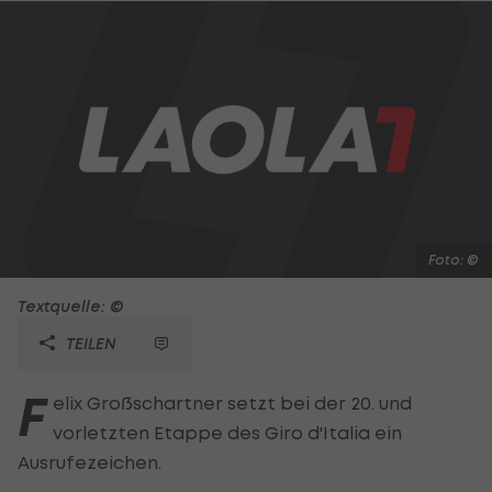
Foto: ©
Textquelle: ©
TEILEN
F
elix Großschartner setzt bei der 20. und
vorletzten Etappe des Giro d'Italia ein
Ausrufezeichen.