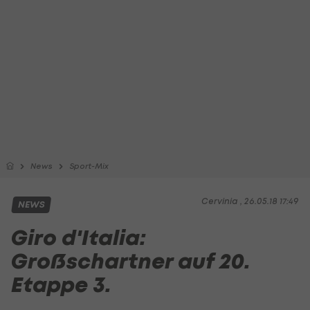
News
Sport-Mix
Cervinia , 26.05.18 17:49
NEWS
Giro d'Italia:
Großschartner auf 20.
Etappe 3.