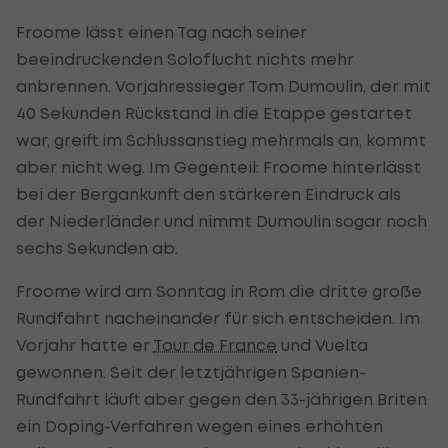
Froome lässt einen Tag nach seiner
beeindruckenden Soloflucht nichts mehr
anbrennen. Vorjahressieger Tom Dumoulin, der mit
40 Sekunden Rückstand in die Etappe gestartet
war, greift im Schlussanstieg mehrmals an, kommt
aber nicht weg. Im Gegenteil: Froome hinterlässt
bei der Bergankunft den stärkeren Eindruck als
der Niederländer und nimmt Dumoulin sogar noch
sechs Sekunden ab.
Froome wird am Sonntag in Rom die dritte große
Rundfahrt nacheinander für sich entscheiden. Im
Vorjahr hatte er
Tour de France
und Vuelta
gewonnen. Seit der letztjährigen Spanien-
Rundfahrt läuft aber gegen den 33-jährigen Briten
ein Doping-Verfahren wegen eines erhöhten