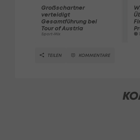
Großschartner
W
verteidigt
Ü
Gesamtführung bei
Fi
Tour of Austria
Pr
Sport-Mix
T
TEILEN
KOMMENTARE
KO