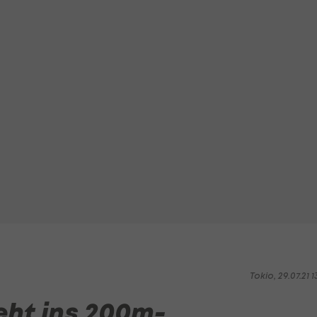
Tokio, 29.07.21 1
eht ins 200m-