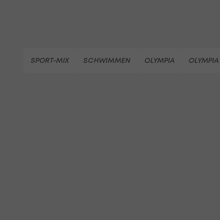
SPORT-MIX
SCHWIMMEN
OLYMPIA
OLYMPIA