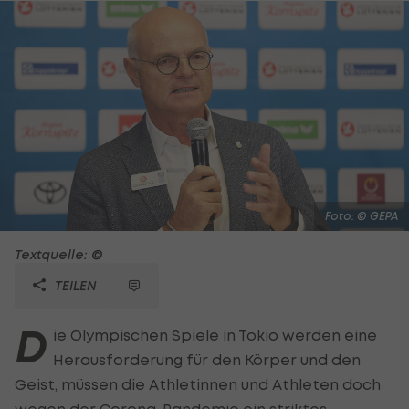
Foto: © GEPA
Textquelle: ©
TEILEN
D
ie Olympischen Spiele in Tokio werden eine
Herausforderung für den Körper und den
Geist, müssen die Athletinnen und Athleten doch
wegen der Corona-Pandemie ein striktes