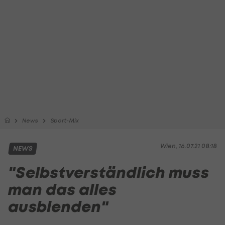
News
Sport-Mix
Wien, 16.07.21 08:18
NEWS
"Selbstverständlich muss
man das alles
ausblenden"