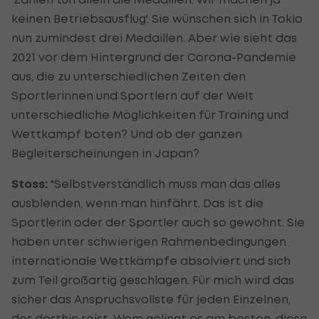
keinen Betriebsausflug'. Sie wünschen sich in Tokio
nun zumindest drei Medaillen. Aber wie sieht das
2021 vor dem Hintergrund der Corona-Pandemie
aus, die zu unterschiedlichen Zeiten den
Sportlerinnen und Sportlern auf der Welt
unterschiedliche Möglichkeiten für Training und
Wettkampf boten? Und ob der ganzen
Begleiterscheinungen in Japan?
Stoss:
"Selbstverständlich muss man das alles
ausblenden, wenn man hinfährt. Das ist die
Sportlerin oder der Sportler auch so gewohnt. Sie
haben unter schwierigen Rahmenbedingungen
internationale Wettkämpfe absolviert und sich
zum Teil großartig geschlagen. Für mich wird das
sicher das Anspruchsvollste für jeden Einzelnen,
der dorthin reist. Wem gelingt es am besten, diese