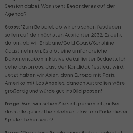
Session dabei. Was steht Besonderes auf der
Agenda?
Stoss:
"Zum Beispiel, ob wir uns schon festlegen
sollen auf den nächsten Ausrichter 2032. Es geht
darum, ob wir Brisbane/Gold Coast/Sunshine
Coast nehmen. Es gibt eine umfangreiche
Dokumentation inklusive detaillierter Budgets. Ich
gehe davon aus, dass der Kandidat festlegt wird.
Jetzt haben wir Asien, dann Europa mit Paris,
Amerika mit Los Angeles, danach Australien wäre
großartig und würde gut ins Bild passen."
Frage:
Was wünschen Sie sich persönlich, außer
dass alle gesund heimkehren, dass am Ende dieser
Spiele stehen wird?
Stoss:
"Dass diese Spiele einen Beitrag geleistet