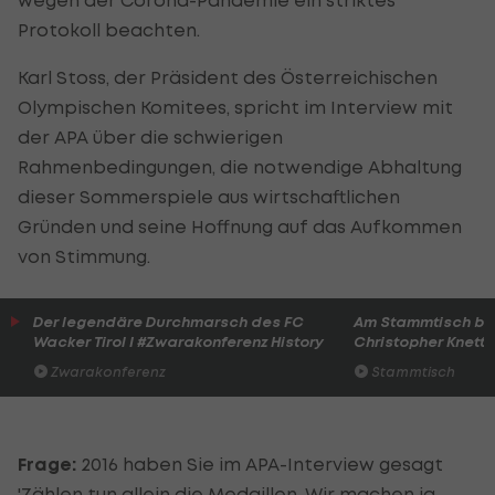
Protokoll beachten.
Karl Stoss, der Präsident des Österreichischen
Olympischen Komitees, spricht im Interview mit
der APA über die schwierigen
Rahmenbedingungen, die notwendige Abhaltung
dieser Sommerspiele aus wirtschaftlichen
Gründen und seine Hoffnung auf das Aufkommen
von Stimmung.
Der legendäre Durchmarsch des FC
Am Stammtisch bei
Wacker Tirol I #Zwarakonferenz History
Christopher Knett
Zwarakonferenz
Stammtisch
Frage:
2016 haben Sie im APA-Interview gesagt
'Zählen tun allein die Medaillen. Wir machen ja