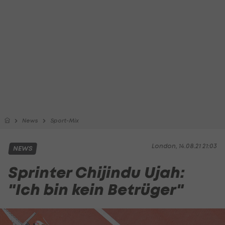
News
Sport-Mix
London, 14.08.21 21:03
NEWS
Sprinter Chijindu Ujah:
"Ich bin kein Betrüger"