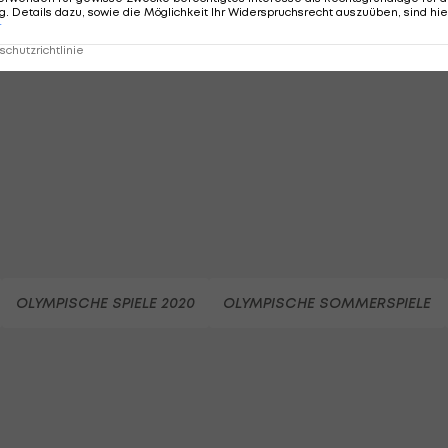
. Details dazu, sowie die Möglichkeit Ihr Widerspruchsrecht auszuüben, sind hie
MMENTARE
r
chutzrichtlinie
OLYMPISCHE SPIELE 2020
OLYMPISCHE SOMMERSPIELE