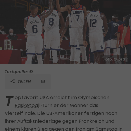
Foto: © getty
Textquelle: ©
TEILEN
T
opfavorit USA erreicht im Olympischen
Basketball
-Turnier der Männer das
Viertelfinale. Die US-Amerikaner fertigen nach
ihrer Auftaktniederlage gegen Frankreich und
einem klaren Sieg gegen den Iran am Samstag in