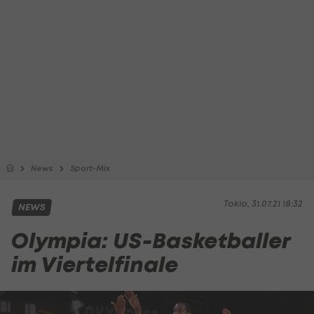
News
Sport-Mix
Tokio, 31.07.21 18:32
NEWS
Olympia: US-Basketballer
im Viertelfinale