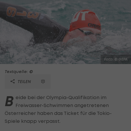
Foto: © GEPA
Textquelle: ©
TEILEN
B
eide bei der Olympia-Qualifikation im
Freiwasser-Schwimmen angetretenen
Österreicher haben das Ticket für die Tokio-
Spiele knapp verpasst.