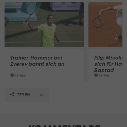
Trainer-Hammer bei
Filip Misolic 
Zverev bahnt sich an
sich für Haup
Bastad
Tennis
Tennis
TEILEN