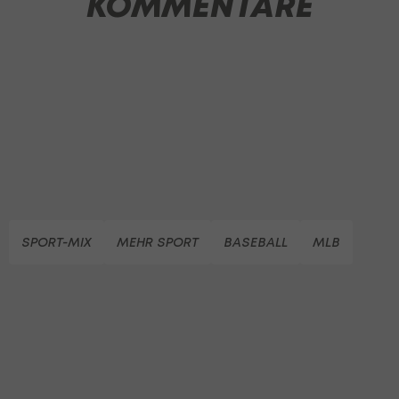
KOMMENTARE
SPORT-MIX
MEHR SPORT
BASEBALL
MLB