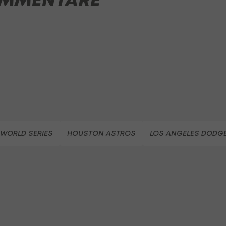
WORLD SERIES
HOUSTON ASTROS
LOS ANGELES DODG