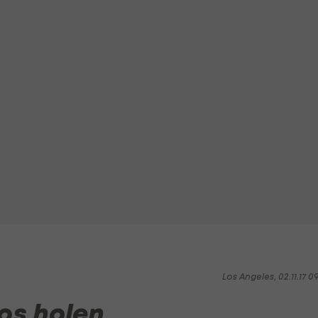
Los Angeles, 02.11.17 0
os holen