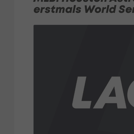
erstmals World Se