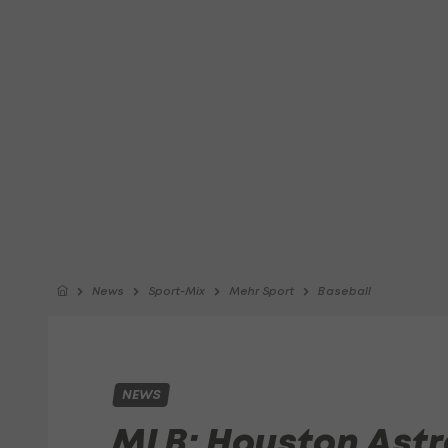
News
Sport-Mix
Mehr Sport
Baseball
NEWS
MLB: Houston Astr