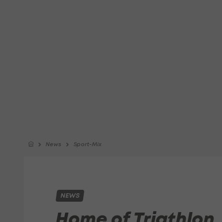
News
Sport-Mix
NEWS
Home of Triathlon,