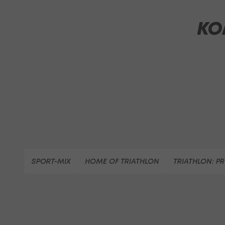
KO
SPORT-MIX
HOME OF TRIATHLON
TRIATHLON: P