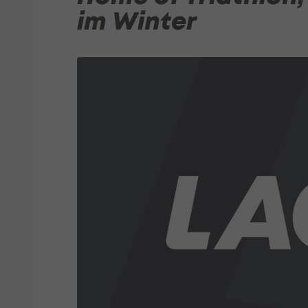
im Winter