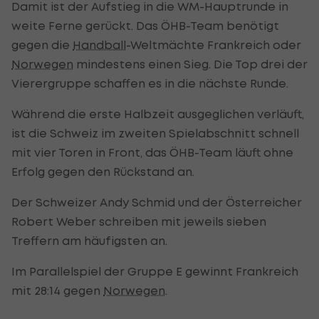
Damit ist der Aufstieg in die WM-Hauptrunde in
weite Ferne gerückt. Das ÖHB-Team benötigt
gegen die
Handball
-Weltmächte Frankreich oder
Norwegen
mindestens einen Sieg. Die Top drei der
Vierergruppe schaffen es in die nächste Runde.
Während die erste Halbzeit ausgeglichen verläuft,
ist die Schweiz im zweiten Spielabschnitt schnell
mit vier Toren in Front, das ÖHB-Team läuft ohne
Erfolg gegen den Rückstand an.
Der Schweizer Andy Schmid und der Österreicher
Robert Weber schreiben mit jeweils sieben
Treffern am häufigsten an.
Im Parallelspiel der Gruppe E gewinnt Frankreich
mit 28:14 gegen
Norwegen
.