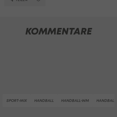
KOMMENTARE
SPORT-MIX
HANDBALL
HANDBALL-WM
HANDBALL