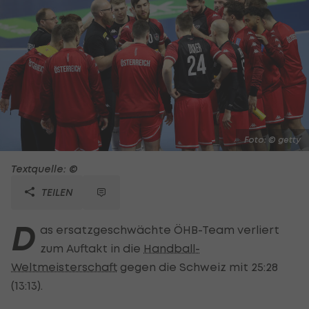
Foto: © getty
Textquelle: ©
TEILEN
D
as ersatzgeschwächte ÖHB-Team verliert
zum Auftakt in die
Handball-
Weltmeisterschaft
gegen die Schweiz mit 25:28
(13:13).