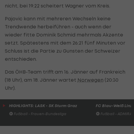
nicht, bei 19:22 scheitert Wagner vom Kreis.
Pajovic kann mit mehreren Wechseln keine
Trendwende herbeiführen - auch wenn der
wieder fitte Dominik Schmid mehrmals Akzente
setzt. Spätestens mit dem 26:21 fünf Minuten vor
Schluss ist die Partie zu Gunsten der Schweizer
entschieden.
Das ÖHB-Team trifft am 16. Jänner auf Frankreich
(18 Uhr), am 18. Jänner wartet
Norwegen
(20:30
Uhr).
HIGHLIGHTS: LASK - SK Sturm Graz
FC Blau-Weiß Linz 
Fußball - Frauen-Bundesliga
Fußball - ADMIRAL 