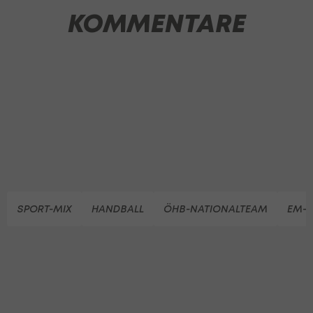
KOMMENTARE
SPORT-MIX
HANDBALL
ÖHB-NATIONALTEAM
EM-Q