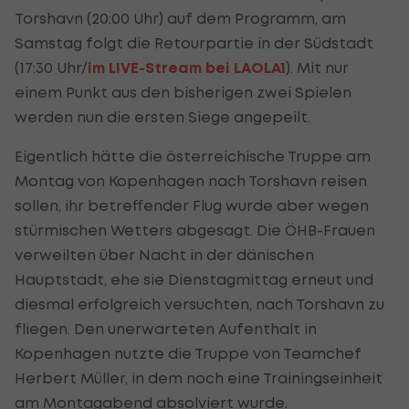
Torshavn (20:00 Uhr) auf dem Programm, am
Samstag folgt die Retourpartie in der Südstadt
(17:30 Uhr/
im LIVE-Stream bei LAOLA1
). Mit nur
einem Punkt aus den bisherigen zwei Spielen
werden nun die ersten Siege angepeilt.
Eigentlich hätte die österreichische Truppe am
Montag von Kopenhagen nach Torshavn reisen
sollen, ihr betreffender Flug wurde aber wegen
stürmischen Wetters abgesagt. Die ÖHB-Frauen
verweilten über Nacht in der dänischen
Hauptstadt, ehe sie Dienstagmittag erneut und
diesmal erfolgreich versuchten, nach Torshavn zu
fliegen. Den unerwarteten Aufenthalt in
Kopenhagen nutzte die Truppe von Teamchef
Herbert Müller, in dem noch eine Trainingseinheit
am Montagabend absolviert wurde.