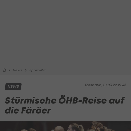
News
Sport-Mix
Torshavn, 01.03.22 19:45
NEWS
Stürmische ÖHB-Reise auf
die Färöer