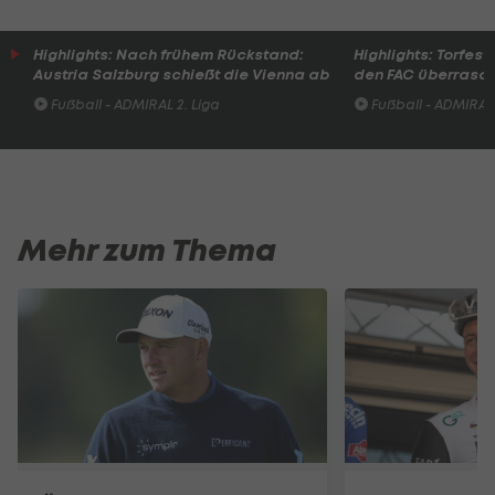
Highlights: Nach frühem Rückstand:
Highlights: Torfesti
Austria Salzburg schießt die Vienna ab
den FAC überrasc
Fußball - ADMIRAL 2. Liga
Fußball - ADMIRAL 
Mehr zum Thema