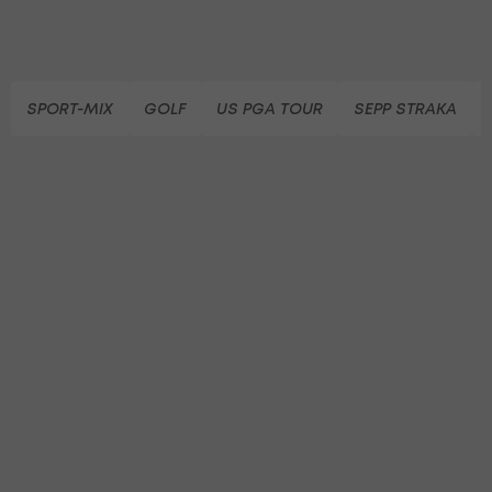
SPORT-MIX
GOLF
US PGA TOUR
SEPP STRAKA