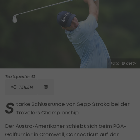
Foto: © getty
Textquelle: ©
TEILEN
S
tarke Schlussrunde von Sepp Straka bei der
Travelers Championship.
Der Austro-Amerikaner schiebt sich beim PGA-
Golfturnier in Cromwell, Connecticut auf der