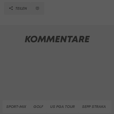
TEILEN
KOMMENTARE
SPORT-MIX
GOLF
US PGA TOUR
SEPP STRAKA