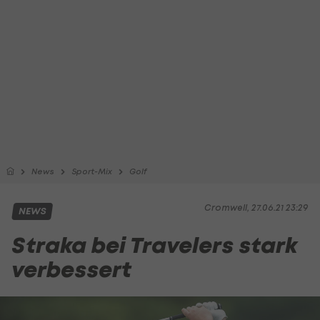
News
Sport-Mix
Golf
Cromwell, 27.06.21 23:29
NEWS
Straka bei Travelers stark
verbessert