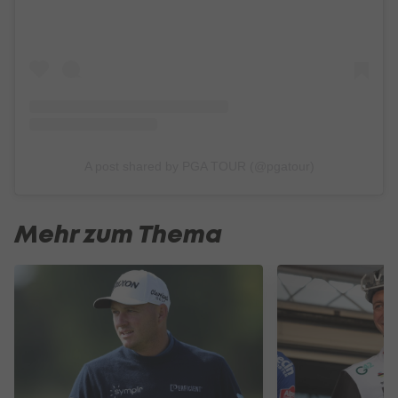
A post shared by PGA TOUR (@pgatour)
Mehr zum Thema