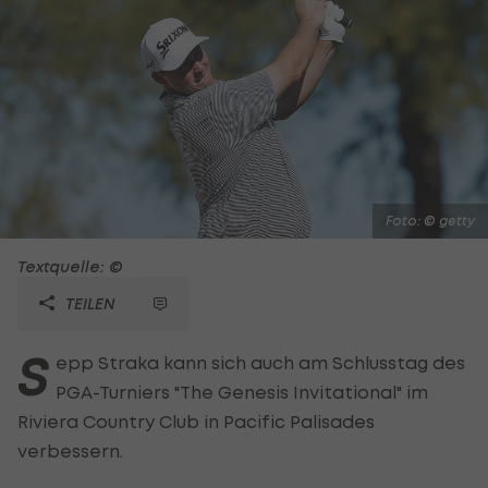
Foto: © getty
Textquelle: ©
TEILEN
S
epp Straka kann sich auch am Schlusstag des
PGA-Turniers "The Genesis Invitational" im
Riviera Country Club in Pacific Palisades
verbessern.