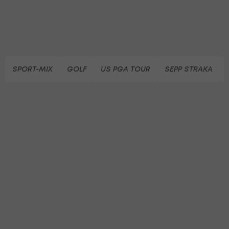
SPORT-MIX
GOLF
US PGA TOUR
SEPP STRAKA