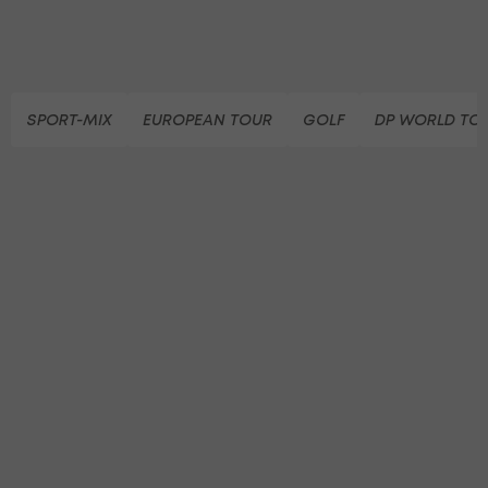
SPORT-MIX
EUROPEAN TOUR
GOLF
DP WORLD TO