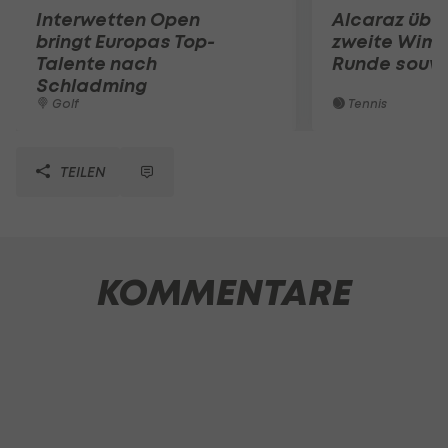
Interwetten Open
Alcaraz übe
bringt Europas Top-
zweite Wimb
Talente nach
Runde souv
Schladming
Golf
Tennis
TEILEN
KOMMENTARE