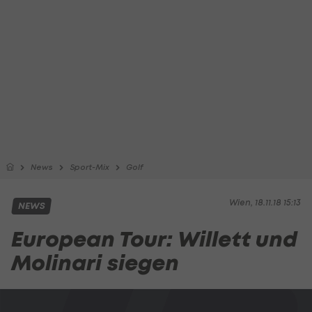
News
Sport-Mix
Golf
Wien, 18.11.18 15:13
NEWS
European Tour: Willett und
Molinari siegen